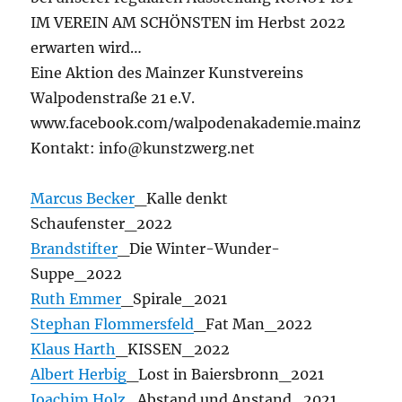
IM VEREIN AM SCHÖNSTEN im Herbst 2022
erwarten wird…
Eine Aktion des Mainzer Kunstvereins
Walpodenstraße 21 e.V.
www.facebook.com/walpodenakademie.mainz
Kontakt: info@kunstzwerg.net
Marcus Becker
_Kalle denkt
Schaufenster_2022
Brandstifter
_Die Winter-Wunder-
Suppe_2022
Ruth Emmer
_Spirale_2021
Stephan Flommersfeld
_Fat Man_2022
Klaus Harth
_KISSEN_2022
Albert Herbig
_Lost in Baiersbronn_2021
Joachim Holz
_Abstand und Anstand_2021