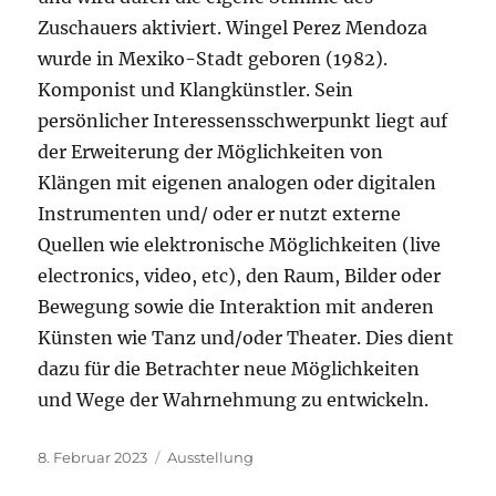
Zuschauers aktiviert. Wingel Perez Mendoza
wurde in Mexiko-Stadt geboren (1982).
Komponist und Klangkünstler. Sein
persönlicher Interessensschwerpunkt liegt auf
der Erweiterung der Möglichkeiten von
Klängen mit eigenen analogen oder digitalen
Instrumenten und/ oder er nutzt externe
Quellen wie elektronische Möglichkeiten (live
electronics, video, etc), den Raum, Bilder oder
Bewegung sowie die Interaktion mit anderen
Künsten wie Tanz und/oder Theater. Dies dient
dazu für die Betrachter neue Möglichkeiten
und Wege der Wahrnehmung zu entwickeln.
Veröffentlicht
8. Februar 2023
Kategorien
Ausstellung
am