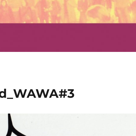
Bild_WAWA#3