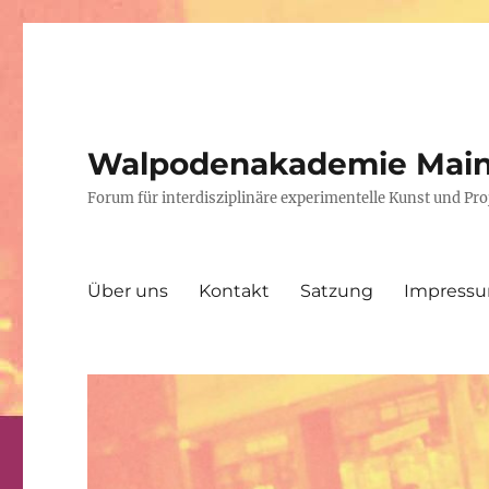
Walpodenakademie Mai
Forum für interdisziplinäre experimentelle Kunst und P
Über uns
Kontakt
Satzung
Impress