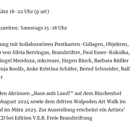
ärz 18-22 Uhr (p art)
szeiten: Samstags 15-18 Uhr
ung mit kollaborativen Postkarten-Collagen, Objekten,
von Silvia Bervingas, Brandstifter, Paul Esser-Kukulka,
ingel Mendoza, mkcreare, Jürgen Rinck, Barbara Rößler
nja Roolfs, Anke Kristina Schäfer, Bernd Schneider, Ralf
hr
den Aktionen „Raus aufs Land!“ auf dem Rinckenhof
August 2024 sowie dem dritten Walpoden Art Walk im
 im März 2025. Zur Ausstellung erscheint ein Artists’
D bei Edition V.E.B. Freie Brandstiftung