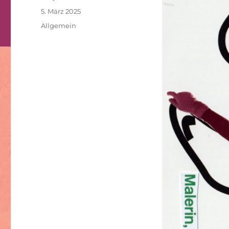
Veröffentlicht
5. März 2025
am
Kategorien
Allgemein