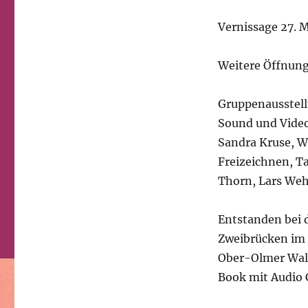
Vernissage 27. M
Weitere Öffnung
Gruppenausstell
Sound und Video 
Sandra Kruse, W
Freizeichnen, Ta
Thorn, Lars We
Entstanden bei 
Zweibrücken im 
Ober-Olmer Wald
Book mit Audio C