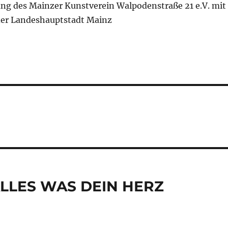
ung des Mainzer Kunstverein Walpodenstraße 21 e.V. mit
der Landeshauptstadt Mainz
 ALLES WAS DEIN HERZ