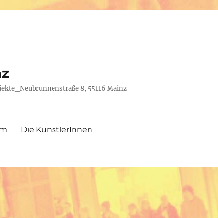
nz
rojekte_Neubrunnenstraße 8, 55116 Mainz
um
Die KünstlerInnen