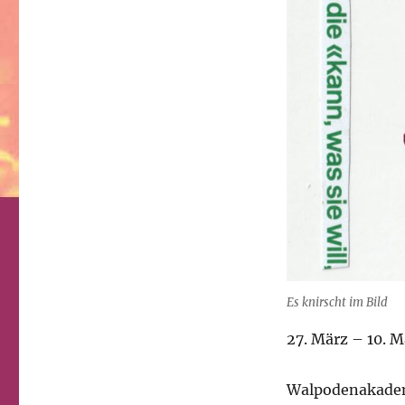
Es knirscht im Bild
27. März – 10. M
Walpodenakadem