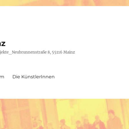
nz
rojekte_Neubrunnenstraße 8, 55116 Mainz
um
Die KünstlerInnen