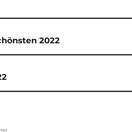
Schönsten 2022
22
ress