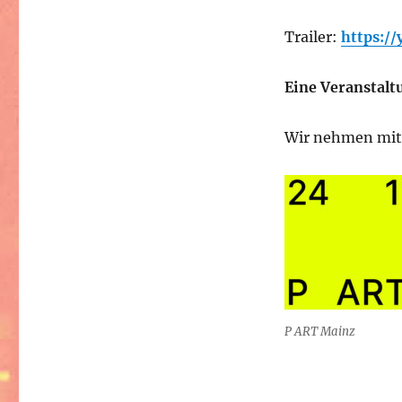
Trailer:
https:/
Eine Veranstalt
Wir nehmen mit 
P ART Mainz