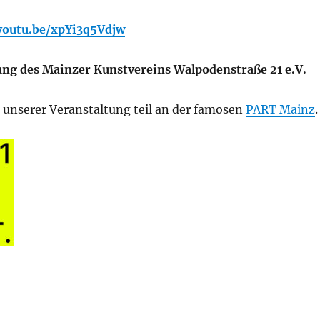
/youtu.be/xpYi3q5Vdjw
ung des Mainzer Kunstvereins Walpodenstraße 21 e.V.
unserer Veranstaltung teil an der famosen
PART Mainz
.