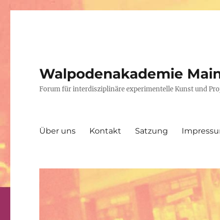
Walpodenakademie Mai
Forum für interdisziplinäre experimentelle Kunst und P
Über uns
Kontakt
Satzung
Impress