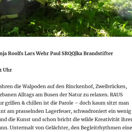
nja Roolfs Lars Wehr Paul SRQQlka Brandstifter
2 Uhr
fahren die Walpoden auf den Rinckenhof, Zweibrücken,
urbanen Alltags am Busen der Natur zu relaxen. RAUS
grillen & chillen ist die Parole – doch kaum sitzt man
t am prasselnden Lagerfeuer, schwadroniert ein wenig
nd die Kunst und schon bricht die wilde Kreativität ihre
nn. Untermalt von Gelächter, den Begleitrhythmen eine