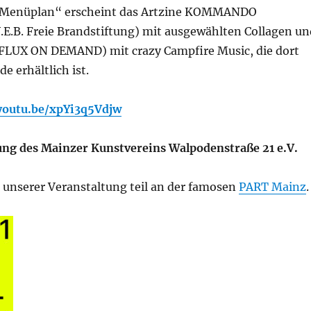
s „Menüplan“ erscheint das Artzine KOMMANDO
.B. Freie Brandstiftung) mit ausgewählten Collagen un
(FLUX ON DEMAND) mit crazy Campfire Music, die dort
e erhältlich ist.
/youtu.be/xpYi3q5Vdjw
ung des Mainzer Kunstvereins Walpodenstraße 21 e.V.
unserer Veranstaltung teil an der famosen
PART Mainz
.