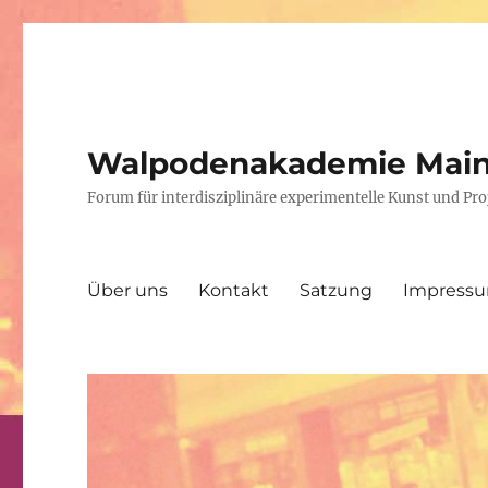
Walpodenakademie Mai
Forum für interdisziplinäre experimentelle Kunst und P
Über uns
Kontakt
Satzung
Impress