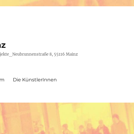
nz
rojekte_Neubrunnenstraße 8, 55116 Mainz
um
Die KünstlerInnen