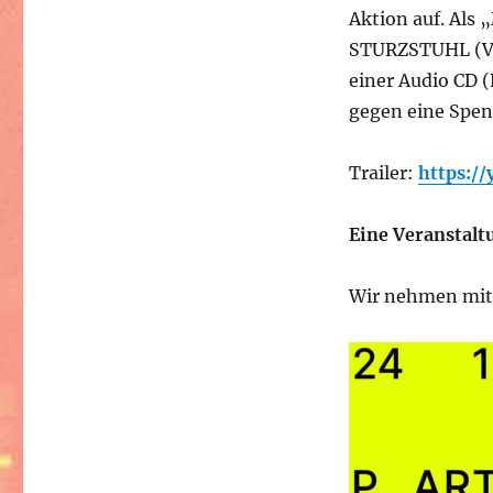
Aktion auf. Al
STURZSTUHL (V.E
einer Audio CD 
gegen eine Spend
Trailer:
https:/
Eine Veranstalt
Wir nehmen mit 