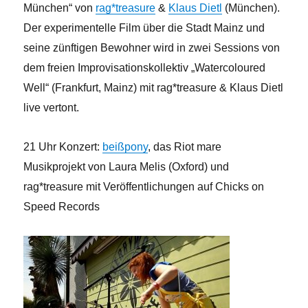
München“ von
rag*treasure
&
Klaus Dietl
(München).
Der experimentelle Film über die Stadt Mainz und
seine zünftigen Bewohner wird in zwei Sessions von
dem freien Improvisationskollektiv „Watercoloured
Well“ (Frankfurt, Mainz) mit rag*treasure & Klaus Dietl
live vertont.
21 Uhr Konzert:
beißpony
, das Riot mare
Musikprojekt von Laura Melis (Oxford) und
rag*treasure mit Veröffentlichungen auf Chicks on
Speed Records