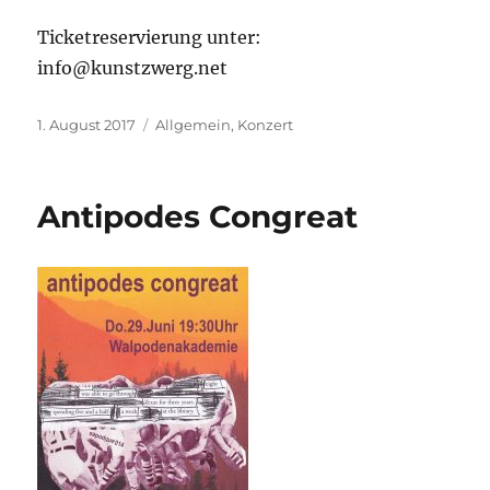
Ticketreservierung unter:
info@kunstzwerg.net
Veröffentlicht
1. August 2017
Kategorien
Allgemein
,
Konzert
am
Antipodes Congreat