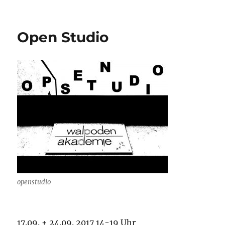
am
Open Studio
openstudio
17.09. + 24.09. 2017 14-19 Uhr