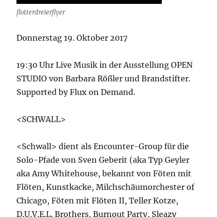
flotterdreierflyer
Donnerstag 19. Oktober 2017
19:30 Uhr Live Musik in der Ausstellung OPEN
STUDIO von Barbara Rößler und Brandstifter.
Supported by Flux on Demand.
<SCHWALL>
<Schwall> dient als Encounter-Group für die
Solo-Pfade von Sven Geberit (aka Typ Geyler
aka Amy Whitehouse, bekannt von Föten mit
Flöten, Kunstkacke, Milchschäumorchester of
Chicago, Föten mit Flöten II, Teller Kotze,
D.U.V.E.L. Brothers, Burnout Party, Sleazy