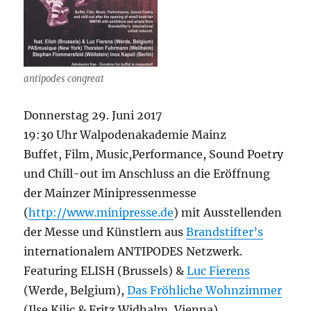
antipodes congreat
Donnerstag 29. Juni 2017
19:30 Uhr Walpodenakademie Mainz
Buffet, Film, Music,Performance, Sound Poetry
und Chill-out im Anschluss an die Eröffnung
der Mainzer Minipressenmesse
(
http://www.minipresse.de
) mit Ausstellenden
der Messe und Künstlern aus
Brandstifter’s
internationalem ANTIPODES Netzwerk.
Featuring ELISH (Brussels) &
Luc Fierens
(Werde, Belgium),
Das Fröhliche Wohnzimmer
(Ilse Kilic & Fritz Widhalm, Vienna),