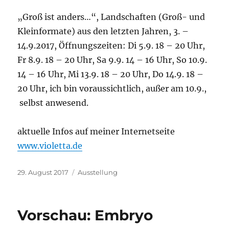
„Groß ist anders…“, Landschaften (Groß- und
Kleinformate) aus den letzten Jahren, 3. –
14.9.2017, Öffnungszeiten: Di 5.9. 18 – 20 Uhr,
Fr 8.9. 18 – 20 Uhr, Sa 9.9. 14 – 16 Uhr, So 10.9.
14 – 16 Uhr, Mi 13.9. 18 – 20 Uhr, Do 14.9. 18 –
20 Uhr, ich bin voraussichtlich, außer am 10.9.,
selbst anwesend.
aktuelle Infos auf meiner Internetseite
www.violetta.de
Veröffentlicht
29. August 2017
Kategorien
Ausstellung
am
Vorschau: Embryo