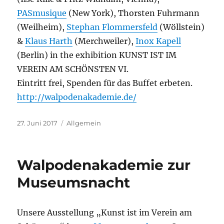
PASmusique
(New York), Thorsten Fuhrmann
(Weilheim),
Stephan Flommersfeld
(Wöllstein)
&
Klaus Harth
(Merchweiler),
Inox Kapell
(Berlin) in the exhibition KUNST IST IM
VEREIN AM SCHÖNSTEN VI.
Eintritt frei, Spenden für das Buffet erbeten.
http://
walpodenakademie.de/
Veröffentlicht
27. Juni 2017
Kategorien
Allgemein
am
Walpodenakademie zur
Museumsnacht
Unsere Ausstellung „Kunst ist im Verein am