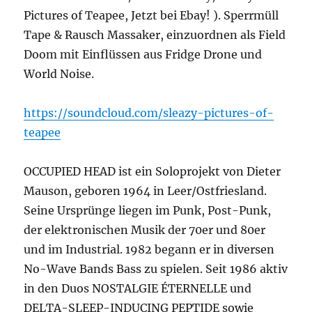
Pictures of Teapee, Jetzt bei Ebay! ). Sperrmüll
Tape & Rausch Massaker, einzuordnen als Field
Doom mit Einflüssen aus Fridge Drone und
World Noise.
https://soundcloud.com/
sleazy-pictures-of-
teapee
OCCUPIED HEAD ist ein Soloprojekt von Dieter
Mauson, geboren 1964 in Leer/Ostfriesland.
Seine Ursprünge liegen im Punk, Post-Punk,
der elektronischen Musik der 70er und 80er
und im Industrial. 1982 begann er in di
versen
No-Wave Bands Bass zu spielen. Seit 1986 aktiv
in den Duos NOSTALGIE ÉTERNELLE und
DELTA-SLEEP-INDUCING PEPTIDE sowie